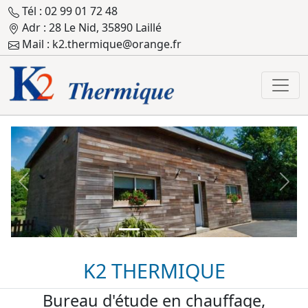
Tél : 02 99 01 72 48
Adr : 28 Le Nid, 35890 Laillé
Mail : k2.thermique@orange.fr
Previous
Next
K2 THERMIQUE
Bureau d'étude en chauffage,